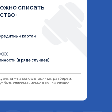
де случаев)
онсультации мы разберём,
ы именно в вашем случае
ТВЕ