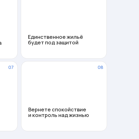
ернете спокойствие
 контроль над жизнью
ДО 15 ЛЕТ
Ограничения для ИП
(если процедура
проходила как ИП)