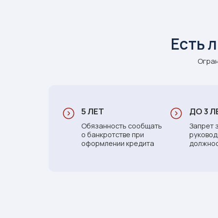
Ответьте на 
процедур