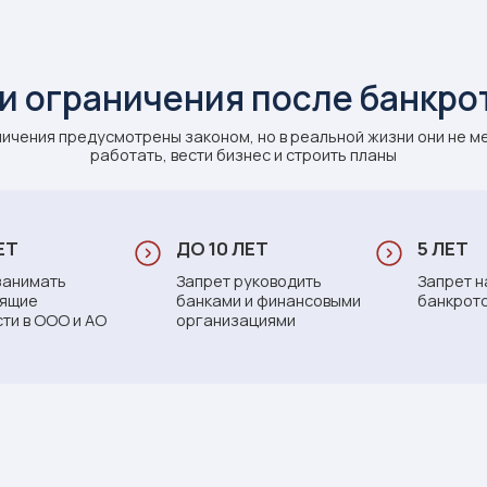
Стоимость процедуры
6 вопросов и узнайте, сколько ст
а банкротства в вашем случае